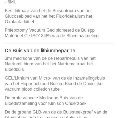
- 6ML
Beschikbaar van het de Buisnatrium van het
Glucosebloed van het het Fluoridekalium het
Oxalaatadditief
Phlebotomy Vacuüm Gediplomeerd de Buispp
Materieel Ce ISO13485 van de Bloedinzameling
De Buis van de lithiumheparine
3ml medische van de de Heparinebuis van het
Natriumlithium van het het Natriumcitraat het
Bloedbuis
GEL/Lithium van Micro- van de de Inzamelingsbuis
van het Heparinebloed Buizen Bloed de Duidelijke
vacuum blood colletion tube
De professionele Medische Buis van de
Bloedinzameling voor Klinisch Onderzoek
De de groene GLB-van de de Buissteekproef van de
Lithiumheparine Inzameling en Antistolling