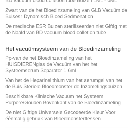
BD vacuum blood colletion tube Buizen 1ML - 6ML
Zwart van de het Bloedinzameling van GLB Vacuüm de
Buisesr Dynamisch Bloed Sedmenation
De medische ESR Buizen steriliseerden niet Giftig met
de Naald van BD vacuum blood colletion tube
Het vacuümsysteem van de Bloedinzameling
Pp-van de het Bloedinzameling van het
HUISDIERENglas de Vacuüm van het het
Systeemserum Separator 1-6ml
Van het de Heparinelithium van het serumgel van het
de Buis Steriele Bloedmonster de Inzamelingsbuizen
Beschikbare Klinische Vacuüm het Systeem
Purpere/Gouden Bovenkant van de Bloedinzameling
De niet Giftige Universele Gecodeerde Kleur Voor
éénmalig gebruik van Bloedmonsterflessen