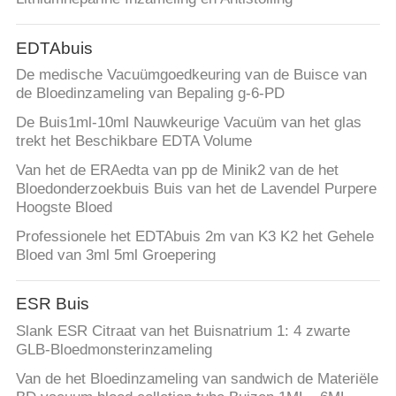
EDTAbuis
De medische Vacuümgoedkeuring van de Buisce van
de Bloedinzameling van Bepaling g-6-PD
De Buis1ml-10ml Nauwkeurige Vacuüm van het glas
trekt het Beschikbare EDTA Volume
Van het de ERAedta van pp de Minik2 van de het
Bloedonderzoekbuis Buis van het de Lavendel Purpere
Hoogste Bloed
Professionele het EDTAbuis 2m van K3 K2 het Gehele
Bloed van 3ml 5ml Groepering
ESR Buis
Slank ESR Citraat van het Buisnatrium 1: 4 zwarte
GLB-Bloedmonsterinzameling
Van de het Bloedinzameling van sandwich de Materiële