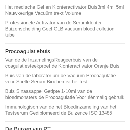
Het medische Gel en Klonteractivator Buis3ml 4ml 5ml
Nauwkeurige Vacuüm trekt Volume
Professionele Activator van de Serumklonter
Buizenscheiding Geel GLB vacuum blood colletion
tube
Procoagulatiebuis
Van de de InzamelingsReageerbuis van de
coagulatiesteekproef de Klonteractivator Oranje Buis
Buis van de laboratorium de Vacuüm Procoagulatie
voor Snelle Serum Biochemische Test
Buis Sinaasappel Getipte 1-10ml van de
bloedmonsters de Procoagulatie Voor éénmalig gebruik
Immunologisch van de het Bloedinzameling van het
Testserum Gediplomeerd de Buizence ISO 13485
De Buizen van PT