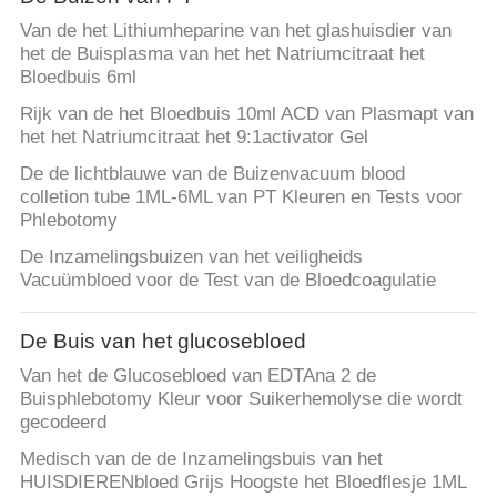
Van de het Lithiumheparine van het glashuisdier van
het de Buisplasma van het het Natriumcitraat het
Bloedbuis 6ml
Rijk van de het Bloedbuis 10ml ACD van Plasmapt van
het het Natriumcitraat het 9:1activator Gel
De de lichtblauwe van de Buizenvacuum blood
colletion tube 1ML-6ML van PT Kleuren en Tests voor
Phlebotomy
De Inzamelingsbuizen van het veiligheids
Vacuümbloed voor de Test van de Bloedcoagulatie
De Buis van het glucosebloed
Van het de Glucosebloed van EDTAna 2 de
Buisphlebotomy Kleur voor Suikerhemolyse die wordt
gecodeerd
Medisch van de de Inzamelingsbuis van het
HUISDIERENbloed Grijs Hoogste het Bloedflesje 1ML