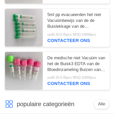
5ml pp evacueerden het niet
Vacuümbewijs van de de
Buislekkage van de
Bloedinzameling
usd0.25-0.45pcs MOQ:10000pcs
CONTACTEER ONS
De medische niet Vacuüm van
het de Buisk3 EDTA van de
Bloedinzameling Buizen van
de het Bloedinzameling
usd0.25-0.45pcs MOQ:10000pcs
CONTACTEER ONS
populaire categorieën
Alle