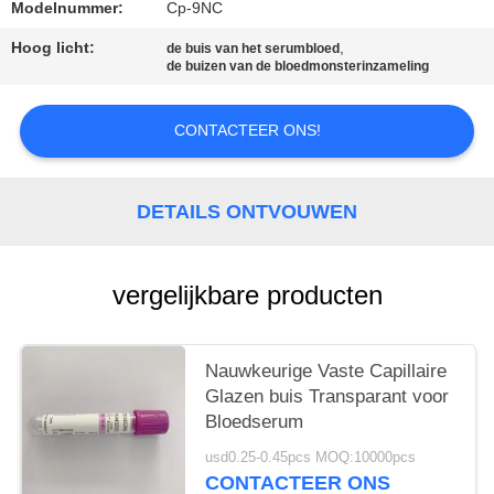
Modelnummer:
Cp-9NC
Hoog licht:
,
de buis van het serumbloed
de buizen van de bloedmonsterinzameling
CONTACTEER ONS!
DETAILS ONTVOUWEN
vergelijkbare producten
Nauwkeurige Vaste Capillaire
Glazen buis Transparant voor
Bloedserum
usd0.25-0.45pcs MOQ:10000pcs
CONTACTEER ONS