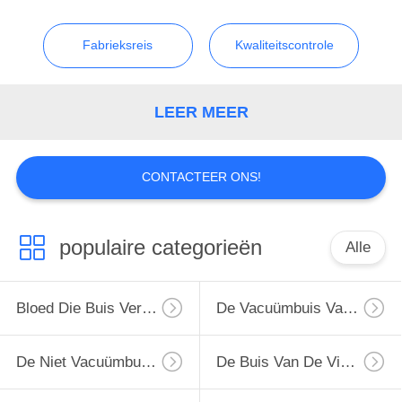
Fabrieksreis
Kwaliteitscontrole
LEER MEER
CONTACTEER ONS!
populaire categorieën
Alle
Bloed Die Buis Verzamelen
De Vacuümbuis Van De Bloedinzameling
De Niet Vacuümbuis Van De Bloedinzameling
De Buis Van De Virusbemonstering