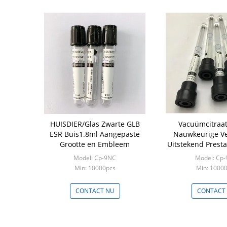
HUISDIER/Glas Zwarte GLB
Vacuümcitraat
ESR Buis1.8ml Aangepaste
Nauwkeurige V
Grootte en Embleem
Uitstekend Presta
Model: Cp-9NC
Model: Cp
Min: 10000pcs
Min: 1000
CONTACT NU
CONTACT