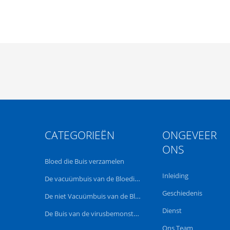
CATEGORIEËN
ONGEVEER
ONS
Bloed die Buis verzamelen
Inleiding
De vacuümbuis van de Bloedinzameling
Geschiedenis
De niet Vacuümbuis van de Bloedinzameling
Dienst
De Buis van de virusbemonstering
Ons Team