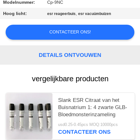
Modelnummer:
Cp-9NC
Hoog licht:
,
esr reageerbuis
esr vacuümbuizen
CONTACTEER ONS!
DETAILS ONTVOUWEN
vergelijkbare producten
Slank ESR Citraat van het
Buisnatrium 1: 4 zwarte GLB-
Bloedmonsterinzameling
usd0.25-0.45pcs MOQ:10000pcs
CONTACTEER ONS