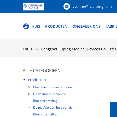
yvonne@hzciping.com
HUIS
PRODUCTEN
ONGEVEER ONS
FABRI
Thuis
Hangzhou Ciping Medical Devices Co., Ltd 
ALLE CATEGORIEËN
Producten
Bloed die Buis verzamelen
De vacuümbuis van de
Bloedinzameling
De niet Vacuümbuis van de
Bloedinzameling