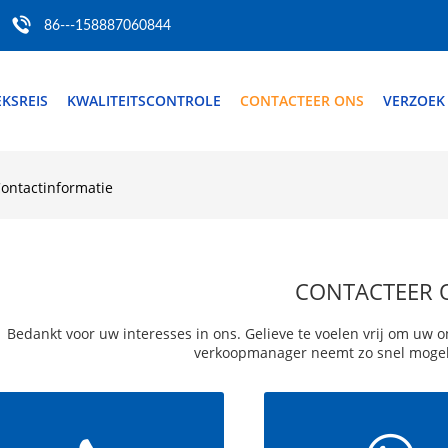
86---158887060844
EKSREIS
KWALITEITSCONTROLE
CONTACTEER ONS
VERZOEK
Contactinformatie
CONTACTEER 
Bedankt voor uw interesses in ons. Gelieve te voelen vrij om uw 
verkoopmanager neemt zo snel mogeli