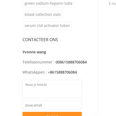
green sodium heparin tube
E-ma
blood collection vials
serum clot activator tubes
CONTACTEER ONS
Yvonne wang
Telefoonnummer :
008615888706084
WhatsAppen :
+
8615888706084