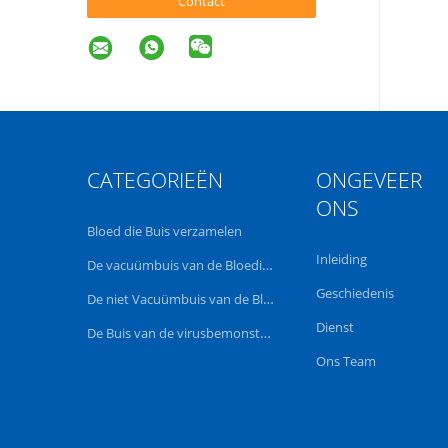
Contact
CATEGORIEËN
ONGEVEER
ONS
Bloed die Buis verzamelen
Inleiding
De vacuümbuis van de Bloedinzameling
Geschiedenis
De niet Vacuümbuis van de Bloedinzameling
Dienst
De Buis van de virusbemonstering
Ons Team