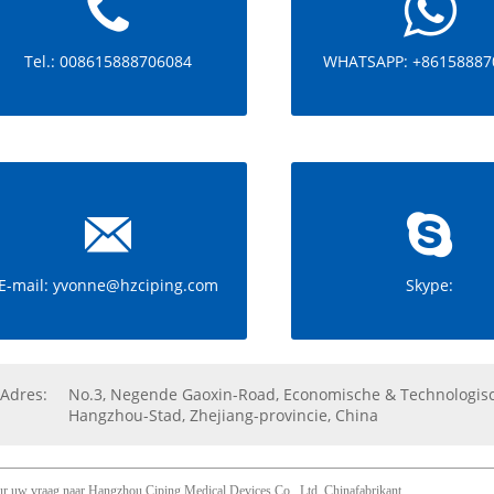
Tel.: 008615888706084
WHATSAPP: +86158887
E-mail: yvonne@hzciping.com
Skype:
Adres:
No.3, Negende Gaoxin-Road, Economische & Technologisch
Hangzhou-Stad, Zhejiang-provincie, China