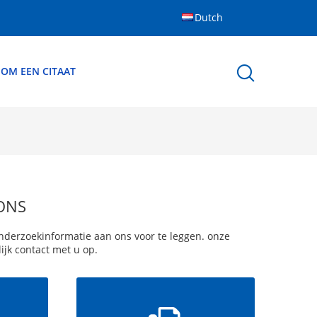
Dutch
 OM EEN CITAAT
ONS
onderzoekinformatie aan ons voor te leggen. onze
jk contact met u op.