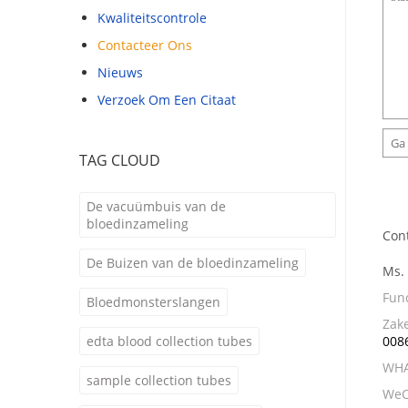
Kwaliteitscontrole
Contacteer Ons
Nieuws
Verzoek Om Een Citaat
TAG CLOUD
De vacuümbuis van de
bloedinzameling
Con
De Buizen van de bloedinzameling
Ms.
Func
Bloedmonsterslangen
Zake
edta blood collection tubes
008
WHA
sample collection tubes
WeC