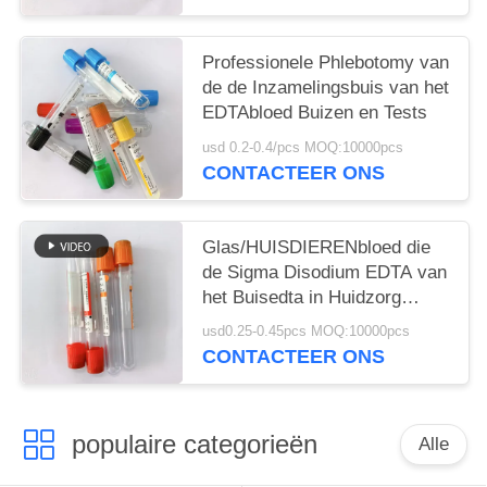
Professionele Phlebotomy van
de de Inzamelingsbuis van het
EDTAbloed Buizen en Tests
usd 0.2-0.4/pcs MOQ:10000pcs
CONTACTEER ONS
Glas/HUISDIERENbloed die
de Sigma Disodium EDTA van
het Buisedta in Huidzorg
verzamelen
usd0.25-0.45pcs MOQ:10000pcs
CONTACTEER ONS
populaire categorieën
Alle