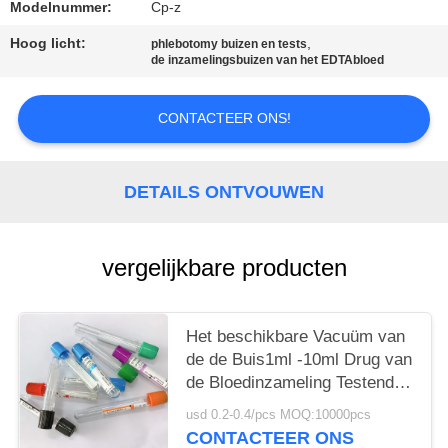
Modelnummer:
Cp-z
Hoog licht:
,
phlebotomy buizen en tests
de inzamelingsbuizen van het EDTAbloed
CONTACTEER ONS!
DETAILS ONTVOUWEN
vergelijkbare producten
Het beschikbare Vacuüm van
de de Buis1ml -10ml Drug van
de Bloedinzameling Testende
Gebruik
usd 0.2-0.4/pcs MOQ:10000pcs
CONTACTEER ONS