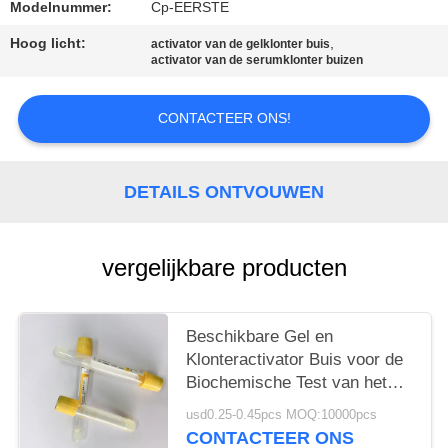
Modelnummer:
Cp-EERSTE
Hoog licht:
,
activator van de gelklonter buis
activator van de serumklonter buizen
CONTACTEER ONS!
DETAILS ONTVOUWEN
vergelijkbare producten
Beschikbare Gel en
Klonteractivator Buis voor de
Biochemische Test van het
Noodsituatieserum
usd0.25-0.45pcs MOQ:10000pcs
CONTACTEER ONS