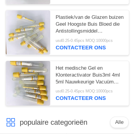
Plastiek/van de Glazen buizen
Geel Hoogste Buis Bloed die
Antistollingsmiddel
verzamelen
usd0.25-0.45pcs MOQ:10000pcs
CONTACTEER ONS
Het medische Gel en
Klonteractivator Buis3ml 4ml
5ml Nauwkeurige Vacuüm
trekt Volume
usd0.25-0.45pcs MOQ:10000pcs
CONTACTEER ONS
populaire categorieën
Alle