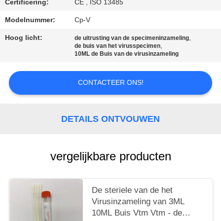
Certificering:
CE , ISO 13485
Modelnummer:
Cp-V
Hoog licht:
,
de uitrusting van de specimeninzameling
,
de buis van het virusspecimen
10ML de Buis van de virusinzameling
CONTACTEER ONS!
DETAILS ONTVOUWEN
vergelijkbare producten
De steriele van de het
Virusinzameling van 3ML
10ML Buis Vtm Vtm - de