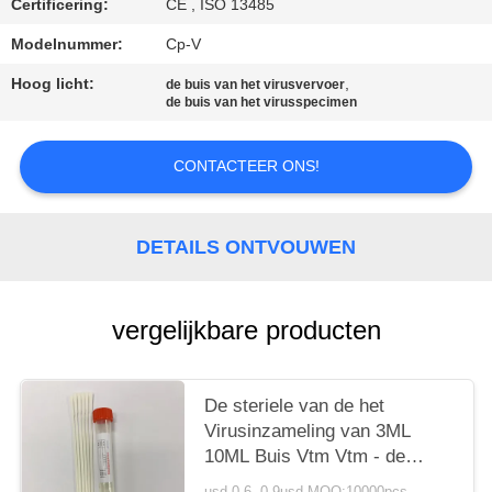
Certificering:
CE , ISO 13485
Modelnummer:
Cp-V
Hoog licht:
,
de buis van het virusvervoer
de buis van het virusspecimen
CONTACTEER ONS!
DETAILS ONTVOUWEN
vergelijkbare producten
De steriele van de het
Virusinzameling van 3ML
10ML Buis Vtm Vtm - de
Plastic Stokken van N met
usd 0.6 -0.9usd MOQ:10000pcs