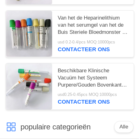
Van het de Heparinelithium
van het serumgel van het de
Buis Steriele Bloedmonster de
Inzamelingsbuizen
usd 0.2-0.4/pcs MOQ:10000pcs
CONTACTEER ONS
Beschikbare Klinische
Vacuüm het Systeem
Purpere/Gouden Bovenkant
van de Bloedinzameling
usd0.25-0.45pcs MOQ:10000pcs
CONTACTEER ONS
populaire categorieën
Alle