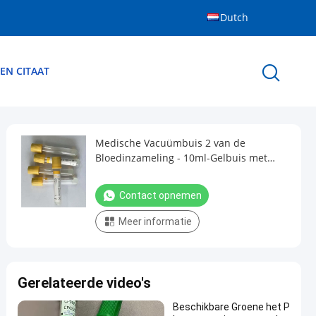
Dutch
EN CITAAT
Medische Vacuümbuis 2 van de
Bloedinzameling - 10ml-Gelbuis met
Gele Bovenkant
Contact opnemen
Meer informatie
Gerelateerde video's
Beschikbare Groene het P