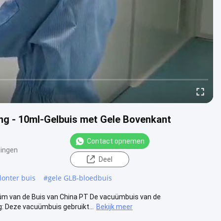
ng - 10ml-Gelbuis met Gele Bovenkant
Contact opnemen
ingen
Deel
lonter buis
#
gele GLB-bloedbuis
üm van de Buis van China PT De vacuümbuis van de
: Deze vacuümbuis gebruikt...
Bekijk meer