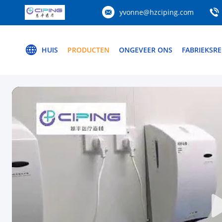
yvonne@hzciping.com
HUIS
PRODUCTEN
ONGEVEER ONS
FABRIEKSRE