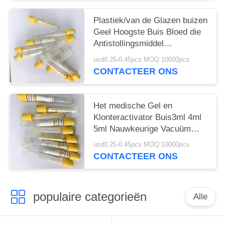
Plastiek/van de Glazen buizen
Geel Hoogste Buis Bloed die
Antistollingsmiddel
verzamelen
usd0.25-0.45pcs MOQ:10000pcs
CONTACTEER ONS
Het medische Gel en
Klonteractivator Buis3ml 4ml
5ml Nauwkeurige Vacuüm
trekt Volume
usd0.25-0.45pcs MOQ:10000pcs
CONTACTEER ONS
populaire categorieën
Alle