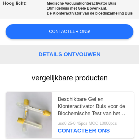
Hoog licht:
,
Medische Vacuümklonteractivator Buis
,
10ml gelbuis met Gele Bovenkant
De Klonteractivator van de bloedinzameling Buis
CONTACTEER ONS!
DETAILS ONTVOUWEN
vergelijkbare producten
Beschikbare Gel en
Klonteractivator Buis voor de
Biochemische Test van het
Noodsituatieserum
usd0.25-0.45pcs MOQ:10000pcs
CONTACTEER ONS