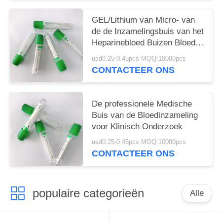
GEL/Lithium van Micro- van
de de Inzamelingsbuis van het
Heparinebloed Buizen Bloed
de Duidelijke vacuum blood
usd0.25-0.45pcs MOQ:10000pcs
colletion tube
CONTACTEER ONS
De professionele Medische
Buis van de Bloedinzameling
voor Klinisch Onderzoek
usd0.25-0.45pcs MOQ:10000pcs
CONTACTEER ONS
populaire categorieën
Alle