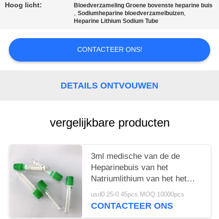
Hoog licht:
Bloedverzameling Groene bovenste heparine buis
,
,
Sodiumheparine bloedverzamelbuizen
Heparine Lithium Sodium Tube
CONTACTEER ONS!
DETAILS ONTVOUWEN
vergelijkbare producten
3ml medische van de de
Heparinebuis van het
Natriumlithium van het het
Natriumcitraat het Bloedbuis
usd0.25-0.45pcs MOQ:10000pcs
CONTACTEER ONS