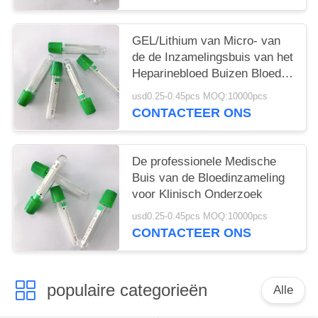
GEL/Lithium van Micro- van
de de Inzamelingsbuis van het
Heparinebloed Buizen Bloed
de Duidelijke vacuum blood
usd0.25-0.45pcs MOQ:10000pcs
colletion tube
CONTACTEER ONS
De professionele Medische
Buis van de Bloedinzameling
voor Klinisch Onderzoek
usd0.25-0.45pcs MOQ:10000pcs
CONTACTEER ONS
populaire categorieën
Alle