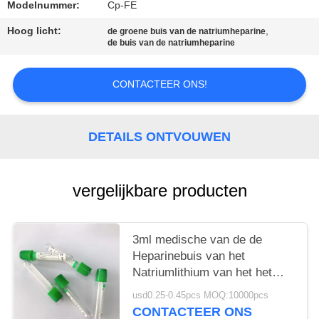
Modelnummer:
Cp-FE
Hoog licht:
,
de groene buis van de natriumheparine
de buis van de natriumheparine
CONTACTEER ONS!
DETAILS ONTVOUWEN
vergelijkbare producten
3ml medische van de de
Heparinebuis van het
Natriumlithium van het het
Natriumcitraat het Bloedbuis
usd0.25-0.45pcs MOQ:10000pcs
CONTACTEER ONS