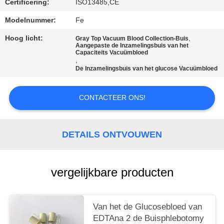
Certificering:
ISO13485,CE
Modelnummer:
Fe
Hoog licht:
,
Gray Top Vacuum Blood Collection-Buis
Aangepaste de Inzamelingsbuis van het
Capaciteits Vacuümbloed
,
De Inzamelingsbuis van het glucose Vacuümbloed
CONTACTEER ONS!
DETAILS ONTVOUWEN
vergelijkbare producten
Van het de Glucosebloed van
EDTAna 2 de Buisphlebotomy