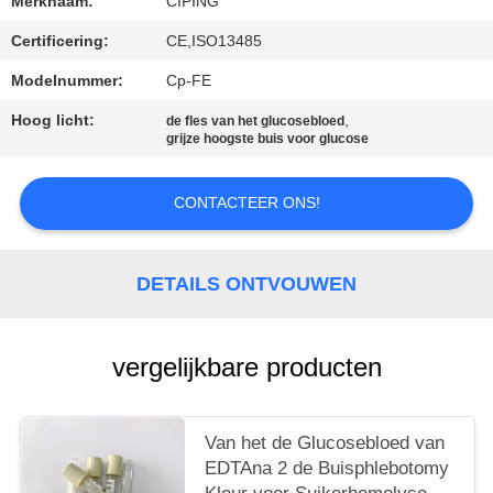
Merknaam:
CIPING
Certificering:
CE,ISO13485
Modelnummer:
Cp-FE
Hoog licht:
,
de fles van het glucosebloed
grijze hoogste buis voor glucose
CONTACTEER ONS!
DETAILS ONTVOUWEN
vergelijkbare producten
Van het de Glucosebloed van
EDTAna 2 de Buisphlebotomy