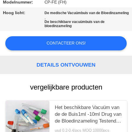
Modelnummer:
CP-FE (FH)
Hoog licht:
De medische Vacuümbuis van de Bloedinzameling
,
De beschikbare vacuümbuis van de
bloedinzameling
CONTACTEER ONS!
DETAILS ONTVOUWEN
vergelijkbare producten
Het beschikbare Vacuüm van
de de Buis1ml -10ml Drug van
de Bloedinzameling Testende
Gebruik
usd 0.2-0.4/pcs MOQ:10000pcs