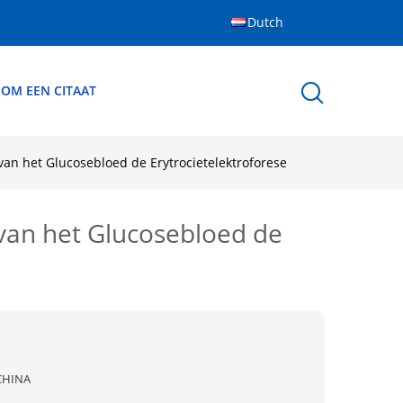
Dutch
 OM EEN CITAAT
van het Glucosebloed de Erytrocietelektroforese
 van het Glucosebloed de
CHINA