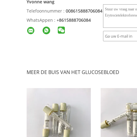
Yvonne wang
Telefoonnummer :
008615888706084
WhatsAppen :
+
8615888706084
MEER DE BUIS VAN HET GLUCOSEBLOED