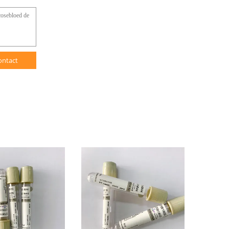
ontact