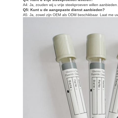
A4: Ja, zouden wij u vrije steekproeven willen aanbieden
.
Q5: Kunt u de aangepaste dienst aanbieden?
A5: Ja, zowel zijn OEM als ODM beschikbaar. Laat me uw 