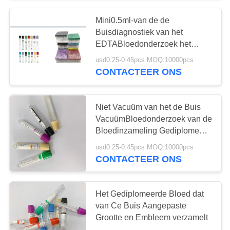
Mini0.5ml-van de de
Buisdiagnostiek van het
EDTABloedonderzoek het
Specimeninzameling
usd0.25-0.45pcs MOQ:10000pcs
CONTACTEER ONS
Niet Vacuüm van het de Buis
VacuümBloedonderzoek van de
Bloedinzameling Gediplomeerd
de Buisce ISO
usd0.25-0.45pcs MOQ:10000pcs
CONTACTEER ONS
Het Gediplomeerde Bloed dat
van Ce Buis Aangepaste
Grootte en Embleem verzamelt