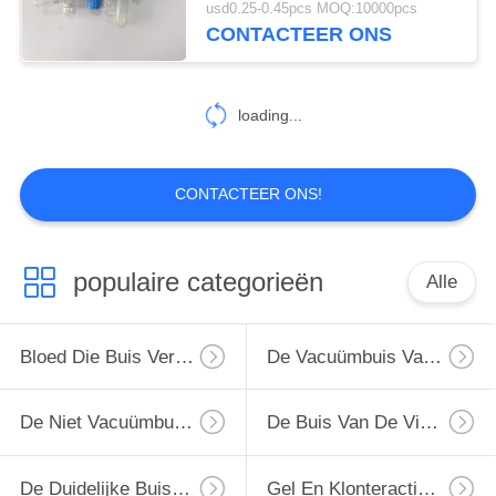
usd0.25-0.45pcs MOQ:10000pcs
CONTACTEER ONS
loading...
CONTACTEER ONS!
populaire categorieën
Alle
Bloed Die Buis Verzamelen
De Vacuümbuis Van De Bloedinzameling
De Niet Vacuümbuis Van De Bloedinzameling
De Buis Van De Virusbemonstering
De Duidelijke Buis Van De Bloedinzameling
Gel En Klonteractivator Buis