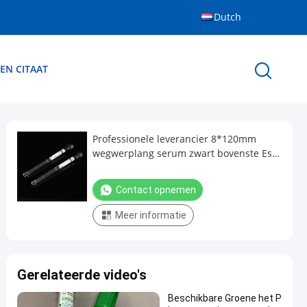
Dutch
EN CITAAT
Professionele leverancier 8*120mm
wegwerplang serum zwart bovenste Esr
bloedproefslang
Contact opnemen
Meer informatie
Gerelateerde video's
Beschikbare Groene het P