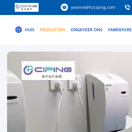
yvonne@hzciping.com
HUIS
PRODUCTEN
ONGEVEER ONS
FABRIEKSRE