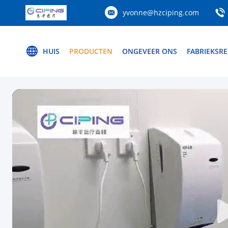
yvonne@hzciping.com
HUIS
PRODUCTEN
ONGEVEER ONS
FABRIEKSRE