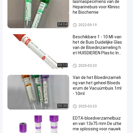
lasmaspecimens van de
Heparinebuis voor Klinisc
he Biochemie
De vacuümbuis van de Bloedi
04:04
2022-09-19
nzameling
Beschikbare 1 - 10 Ml-van
het de Buis Duidelijke Glas
van de Bloedinzameling h
et HUISDIEREN Plastic Inje
ctie
De vacuümbuis van de Bloedi
00:13
2025-03-23
nzameling
Van de het Bloedinzameli
ng van het geheel Bloeds
erum de Vacuümbuis 1ml
- 10ml
De vacuümbuis van de Bloedi
00:30
2025-03-23
nzameling
EDTA-bloedverzamelbuiz
en van 13x75 mm De ultie
me oplossing voor nauwk