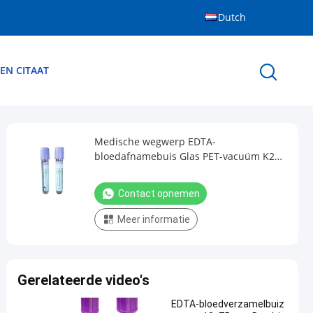
Dutch
EN CITAAT
Medische wegwerp EDTA-
bloedafnamebuis Glas PET-vacuüm K2
K3 voor ziekenhuis
Contact opnemen
Meer informatie
Gerelateerde video's
EDTA-bloedverzamelbuiz