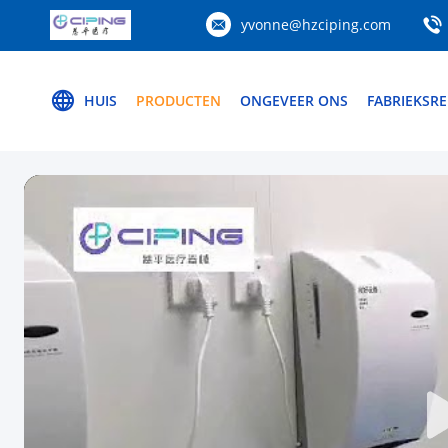
yvonne@hzciping.com
HUIS
PRODUCTEN
ONGEVEER ONS
FABRIEKSRE