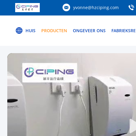
yvonne@hzciping.com
HUIS
PRODUCTEN
ONGEVEER ONS
FABRIEKSRE