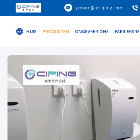
yvonne@hzciping.com
HUIS
PRODUCTEN
ONGEVEER ONS
FABRIEKSRE