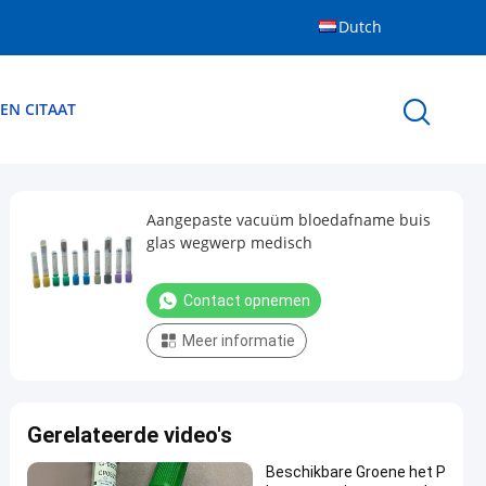
Dutch
EN CITAAT
Aangepaste vacuüm bloedafname buis
glas wegwerp medisch
Contact opnemen
Meer informatie
Gerelateerde video's
Beschikbare Groene het P