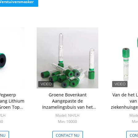
Verstuiversmasker
Wegwerp
Groene Bovenkant
Van de het 
ang Lithium
Aangepaste de
van
Groen Top
Inzamelingsbuis van het
ziekenhuisge
ksmateriaal
Grootte Vacuümbloed voor
Buis Med
/LH
Model: NH/LH
Mode
het Ziekenhuisgebruik
Inzamelings
00
Min: 10000
Min
 NU
CONTACT NU
CON