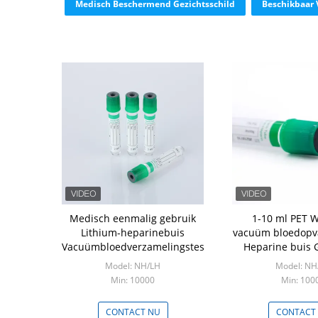
Medisch Beschermend Gezichtsschild
Beschikbaar 
Medisch eenmalig gebruik
1-10 ml PET 
Lithium-heparinebuis
vacuüm bloedopv
Vacuümbloedverzamelingstestbuizen
Heparine buis 
Medisch verbrui
Model: NH/LH
Model: NH
Min: 10000
Min: 100
CONTACT NU
CONTACT