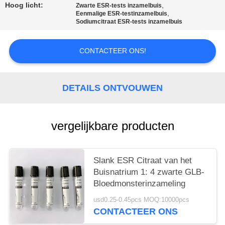
Hoog licht:
,
Zwarte ESR-tests inzamelbuis
,
Eenmalige ESR-testinzamelbuis
Sodiumcitraat ESR-tests inzamelbuis
CONTACTEER ONS!
DETAILS ONTVOUWEN
vergelijkbare producten
Slank ESR Citraat van het
Buisnatrium 1: 4 zwarte GLB-
Bloedmonsterinzameling
usd0.25-0.45pcs MOQ:10000pcs
CONTACTEER ONS