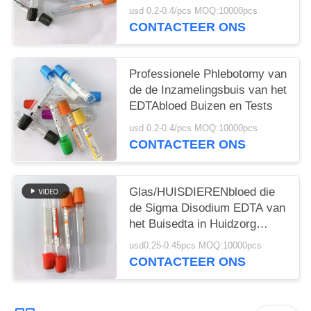
Gebruik
usd 0.2-0.4/pcs MOQ:10000pcs
CONTACTEER ONS
Professionele Phlebotomy van
de de Inzamelingsbuis van het
EDTAbloed Buizen en Tests
usd 0.2-0.4/pcs MOQ:10000pcs
CONTACTEER ONS
Glas/HUISDIERENbloed die
de Sigma Disodium EDTA van
het Buisedta in Huidzorg
verzamelen
usd0.25-0.45pcs MOQ:10000pcs
CONTACTEER ONS