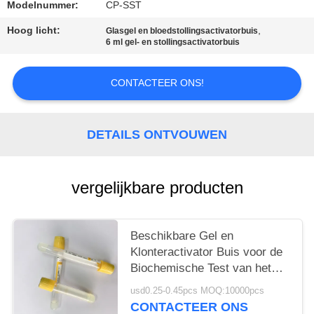
Modelnummer:
CP-SST
Hoog licht:
,
Glasgel en bloedstollingsactivatorbuis
6 ml gel- en stollingsactivatorbuis
CONTACTEER ONS!
DETAILS ONTVOUWEN
vergelijkbare producten
Beschikbare Gel en
Klonteractivator Buis voor de
Biochemische Test van het
Noodsituatieserum
usd0.25-0.45pcs MOQ:10000pcs
CONTACTEER ONS