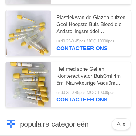
Plastiek/van de Glazen buizen
Geel Hoogste Buis Bloed die
Antistollingsmiddel
verzamelen
usd0.25-0.45pcs MOQ:10000pcs
CONTACTEER ONS
Het medische Gel en
Klonteractivator Buis3ml 4ml
5ml Nauwkeurige Vacuüm
trekt Volume
usd0.25-0.45pcs MOQ:10000pcs
CONTACTEER ONS
populaire categorieën
Alle