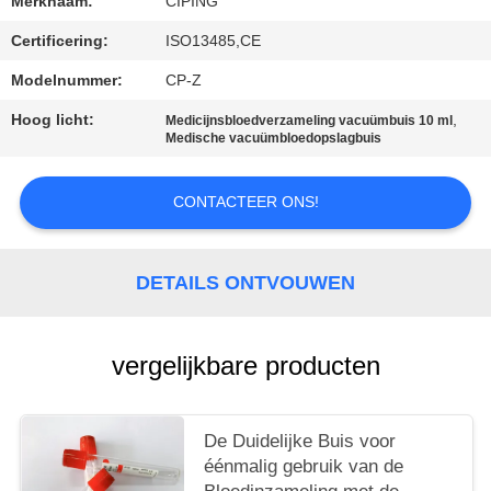
Merknaam:
CIPING
Certificering:
ISO13485,CE
Modelnummer:
CP-Z
Hoog licht:
,
Medicijnsbloedverzameling vacuümbuis 10 ml
Medische vacuümbloedopslagbuis
CONTACTEER ONS!
DETAILS ONTVOUWEN
vergelijkbare producten
De Duidelijke Buis voor
éénmalig gebruik van de