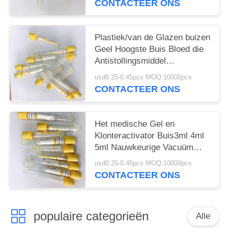
CONTACTEER ONS
Plastiek/van de Glazen buizen
Geel Hoogste Buis Bloed die
Antistollingsmiddel
verzamelen
usd0.25-0.45pcs MOQ:10000pcs
CONTACTEER ONS
Het medische Gel en
Klonteractivator Buis3ml 4ml
5ml Nauwkeurige Vacuüm
trekt Volume
usd0.25-0.45pcs MOQ:10000pcs
CONTACTEER ONS
populaire categorieën
Alle