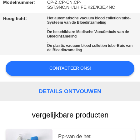
Modelnummer:
CP-Z,CP-CN,CP-
SST,9NC,NH/LH,FE,K2E/K3E,4NC
Hoog licht:
Het automatische vacuum blood colletion tube-
Systeem van de Bloedinzameling
,
De beschikbare Medische Vacuümbuis van de
Bloedinzameling
,
De plastic vacuum blood colletion tube-Buis van
de Bloedinzameling
CONTACTEER ONS!
DETAILS ONTVOUWEN
vergelijkbare producten
Pp-van de het