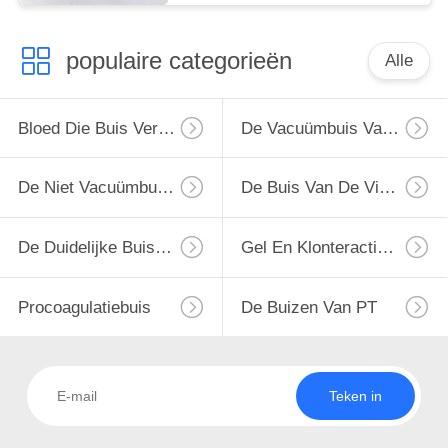
populaire categorieën
Alle
Bloed Die Buis Verzamelen
De Vacuümbuis Van De Bloedinzameling
De Niet Vacuümbuis Van De Bloedinzameling
De Buis Van De Virusbemonstering
De Duidelijke Buis Van De Bloedinzameling
Gel En Klonteractivator Buis
Procoagulatiebuis
De Buizen Van PT
Teken in