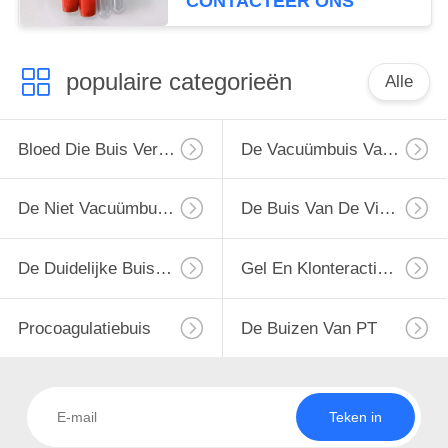
CONTACTEER ONS
populaire categorieën
Alle
Bloed Die Buis Verzamelen
De Vacuümbuis Van De Bloedinzameling
De Niet Vacuümbuis Van De Bloedinzameling
De Buis Van De Virusbemonstering
De Duidelijke Buis Van De Bloedinzameling
Gel En Klonteractivator Buis
Procoagulatiebuis
De Buizen Van PT
Teken in