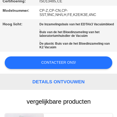
Certificering:
ISO13485,CE
Modelnummer:
CP-Z,CP-CN,CP-
SST,9NC,NH/LH,FE,K2E/K3E,4NC
Hoog licht:
De Inzamelingsbuis van het EDTAk3 Vacuümbloed
,
Buis van de het Bloedinzameling van het
laboratoriumhuisdier de Vacuüm
,
De plastic Buis van de het Bloedinzameling van
K2 Vacuüm
CONTACTEER ONS!
DETAILS ONTVOUWEN
vergelijkbare producten