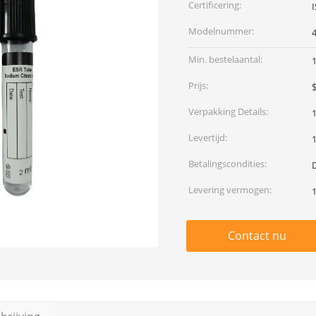
Certificering:
Modelnummer:
Min. bestelaantal:
Prijs:
Verpakking Details:
1
Levertijd:
Betalingscondities:
Levering vermogen:
Contact nu