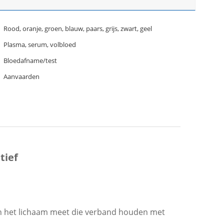
Rood, oranje, groen, blauw, paars, grijs, zwart, geel
Plasma, serum, volbloed
Bloedafname/test
Aanvaarden
tief
 in het lichaam meet die verband houden met