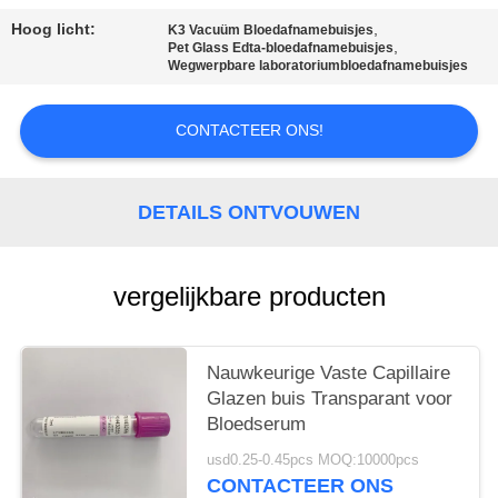
Hoog licht:
,
K3 Vacuüm Bloedafnamebuisjes
,
Pet Glass Edta-bloedafnamebuisjes
Wegwerpbare laboratoriumbloedafnamebuisjes
CONTACTEER ONS!
DETAILS ONTVOUWEN
vergelijkbare producten
Nauwkeurige Vaste Capillaire
Glazen buis Transparant voor
Bloedserum
usd0.25-0.45pcs MOQ:10000pcs
CONTACTEER ONS