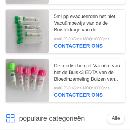
5ml pp evacueerden het niet
Vacuümbewijs van de de
Buislekkage van de
Bloedinzameling
usd0.25-0.45pcs MOQ:10000pcs
CONTACTEER ONS
De medische niet Vacuüm van
het de Buisk3 EDTA van de
Bloedinzameling Buizen van
de het Bloedinzameling
usd0.25-0.45pcs MOQ:10000pcs
CONTACTEER ONS
populaire categorieën
Alle