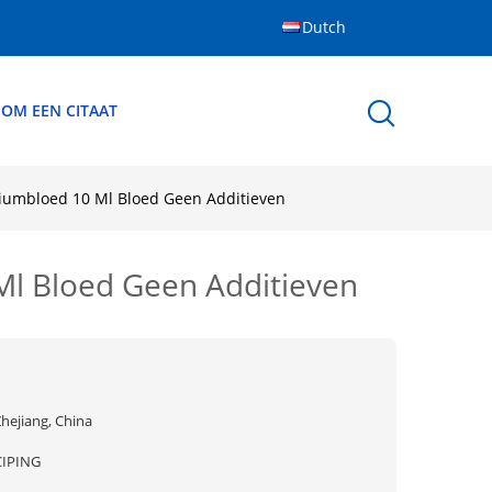
Dutch
 OM EEN CITAAT
oriumbloed 10 Ml Bloed Geen Additieven
 Ml Bloed Geen Additieven
hejiang, China
CIPING