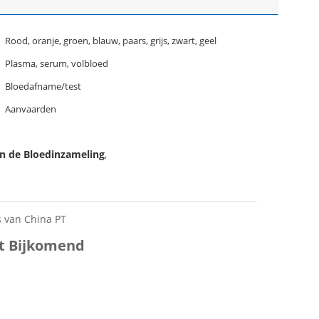
Rood, oranje, groen, blauw, paars, grijs, zwart, geel
Plasma, serum, volbloed
Bloedafname/test
Aanvaarden
an de Bloedinzameling
,
s van China PT
et Bijkomend