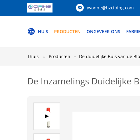
yvonne@hzciping.com
HUIS
PRODUCTEN
ONGEVEER ONS
FABRI
Thuis
Producten
De duidelijke Buis van de B
De Inzamelings Duidelijke 