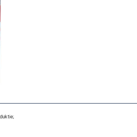
duktie;