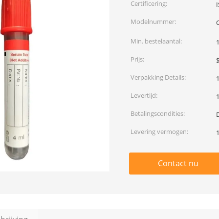
Certificering:
Modelnummer:
Min. bestelaantal:
Prijs:
Verpakking Details:
1
Levertijd:
Betalingscondities:
Levering vermogen:
Contact nu