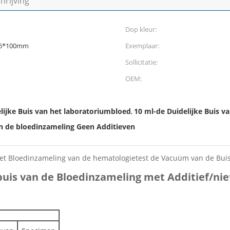
rijving
Dop kleur:
16*100mm
Exemplaar:
Sollicitatie:
OEM:
lijke Buis van het laboratoriumbloed
10 ml-de Duidelijke Buis v
,
an de bloedinzameling Geen Additieven
et Bloedinzameling van de hematologietest de Vacuüm van de Bui
is van de Bloedinzameling met Additief/ni