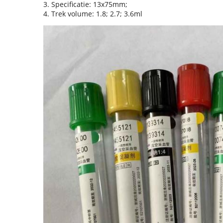
3. Specificatie: 13x75mm;
4. Trek volume: 1.8; 2.7; 3.6ml