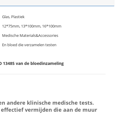
Glas, Plastiek
12*75mm, 13*100mm, 16*100mm
Medische Materials&Accessories
En bloed die verzamelen testen
O 13485 van de bloedinzameling
n andere klinische medische tests.
en effectief vermijden die aan de muur