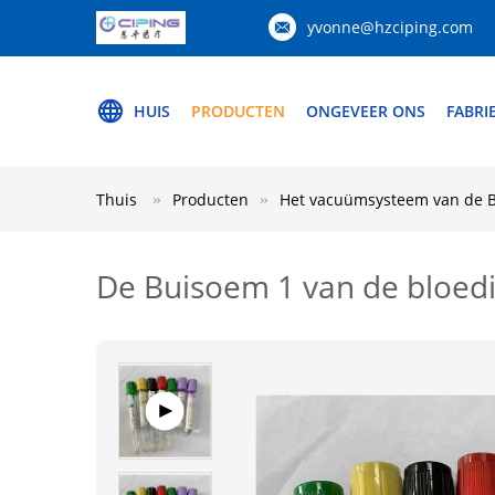
yvonne@hzciping.com
HUIS
PRODUCTEN
ONGEVEER ONS
FABRI
Thuis
Producten
Het vacuümsysteem van de B
De Buisoem 1 van de bloedi