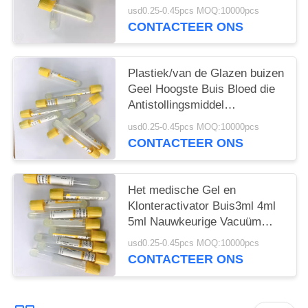
Noodsituatieserum
usd0.25-0.45pcs MOQ:10000pcs
CONTACTEER ONS
Plastiek/van de Glazen buizen
Geel Hoogste Buis Bloed die
Antistollingsmiddel
verzamelen
usd0.25-0.45pcs MOQ:10000pcs
CONTACTEER ONS
Het medische Gel en
Klonteractivator Buis3ml 4ml
5ml Nauwkeurige Vacuüm
trekt Volume
usd0.25-0.45pcs MOQ:10000pcs
CONTACTEER ONS