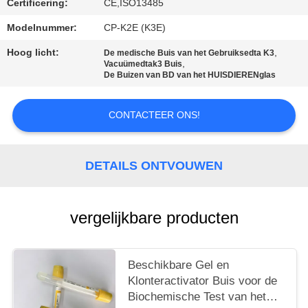
Certificering:
CE,ISO13485
Modelnummer:
CP-K2E (K3E)
Hoog licht:
,
De medische Buis van het Gebruiksedta K3
,
Vacuümedtak3 Buis
De Buizen van BD van het HUISDIERENglas
CONTACTEER ONS!
DETAILS ONTVOUWEN
vergelijkbare producten
Beschikbare Gel en
Klonteractivator Buis voor de
Biochemische Test van het