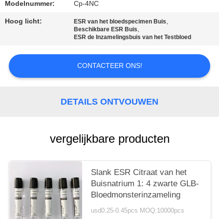
Modelnummer:
Cp-4NC
Hoog licht:
,
ESR van het bloedspecimen Buis
,
Beschikbare ESR Buis
ESR de Inzamelingsbuis van het Testbloed
CONTACTEER ONS!
DETAILS ONTVOUWEN
vergelijkbare producten
Slank ESR Citraat van het
Buisnatrium 1: 4 zwarte GLB-
Bloedmonsterinzameling
usd0.25-0.45pcs MOQ:10000pcs