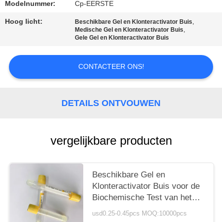
Modelnummer:
Cp-EERSTE
Hoog licht:
,
Beschikbare Gel en Klonteractivator Buis
,
Medische Gel en Klonteractivator Buis
Gele Gel en Klonteractivator Buis
CONTACTEER ONS!
DETAILS ONTVOUWEN
vergelijkbare producten
Beschikbare Gel en
Klonteractivator Buis voor de
Biochemische Test van het
Noodsituatieserum
usd0.25-0.45pcs MOQ:10000pcs