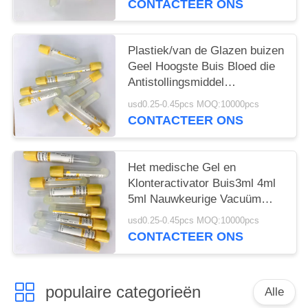
CONTACTEER ONS
Plastiek/van de Glazen buizen
Geel Hoogste Buis Bloed die
Antistollingsmiddel
verzamelen
usd0.25-0.45pcs MOQ:10000pcs
CONTACTEER ONS
Het medische Gel en
Klonteractivator Buis3ml 4ml
5ml Nauwkeurige Vacuüm
trekt Volume
usd0.25-0.45pcs MOQ:10000pcs
CONTACTEER ONS
populaire categorieën
Alle