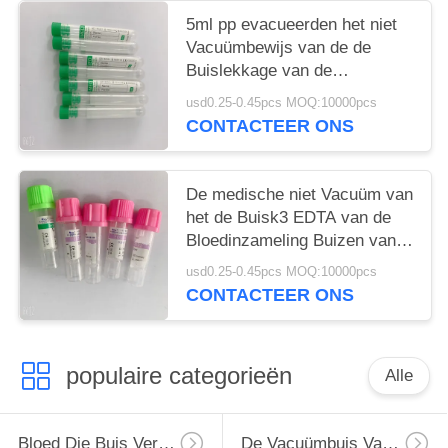
5ml pp evacueerden het niet
Vacuümbewijs van de de
Buislekkage van de
Bloedinzameling
usd0.25-0.45pcs MOQ:10000pcs
CONTACTEER ONS
De medische niet Vacuüm van
het de Buisk3 EDTA van de
Bloedinzameling Buizen van
de het Bloedinzameling
usd0.25-0.45pcs MOQ:10000pcs
CONTACTEER ONS
populaire categorieën
Alle
Bloed Die Buis Verzamelen
De Vacuümbuis Van De Bloedinzameling