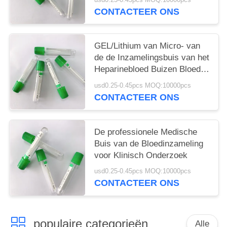
CONTACTEER ONS
GEL/Lithium van Micro- van
de de Inzamelingsbuis van het
Heparinebloed Buizen Bloed
de Duidelijke vacuum blood
usd0.25-0.45pcs MOQ:10000pcs
colletion tube
CONTACTEER ONS
De professionele Medische
Buis van de Bloedinzameling
voor Klinisch Onderzoek
usd0.25-0.45pcs MOQ:10000pcs
CONTACTEER ONS
populaire categorieën
Alle