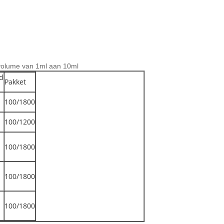
volume van 1ml aan 10ml
d
Pakket
100/1800
100/1200
100/1800
100/1800
100/1800