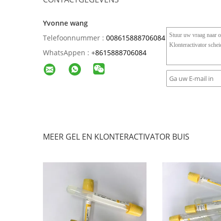
Yvonne wang
Telefoonnummer :
008615888706084
WhatsAppen :
+
8615888706084
MEER GEL EN KLONTERACTIVATOR BUIS