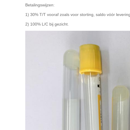
Betalingswijzen:
1) 30% T/T vooraf zoals voor storting, saldo vóór levering
2) 100% L/C bij gezicht.