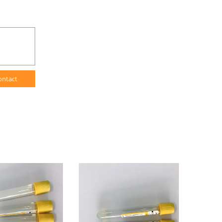
ontact