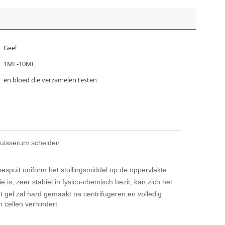
Geel
1ML-10ML
en bloed die verzamelen testen
Buisserum scheiden
espuit uniform het stollingsmiddel op de oppervlakte
 is, zeer stabiel in fysico-chemisch bezit, kan zich het
t gel zal hard gemaakt na centrifugeren en volledig
n cellen verhindert