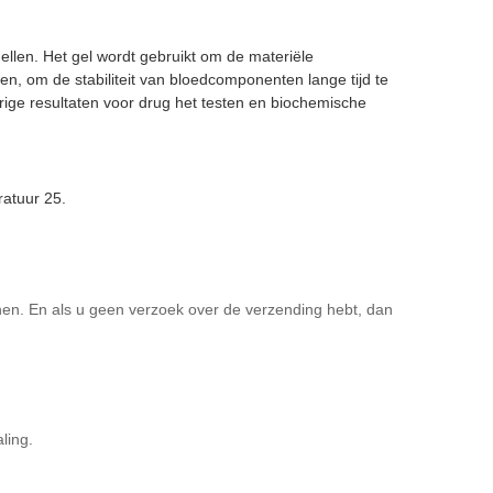
ellen. Het gel wordt gebruikt om de materiële
n, om de stabiliteit van bloedcomponenten lange tijd te
urige resultaten voor drug het testen en biochemische
atuur 25.
n. En als u geen verzoek over de verzending hebt, dan
ling.