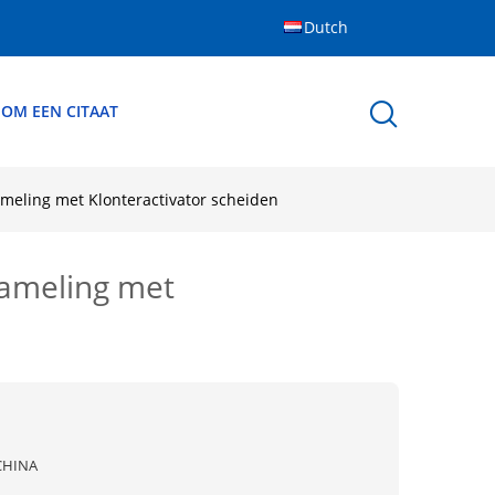
Dutch
 OM EEN CITAAT
meling met Klonteractivator scheiden
zameling met
CHINA