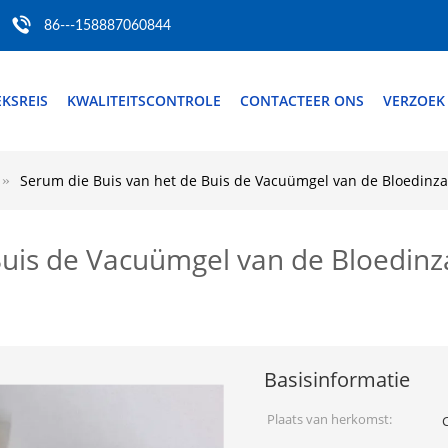
86---158887060844
EKSREIS
KWALITEITSCONTROLE
CONTACTEER ONS
VERZOEK
Serum die Buis van het de Buis de Vacuümgel van de Bloedinza
Buis de Vacuümgel van de Bloedin
Basisinformatie
Plaats van herkomst: