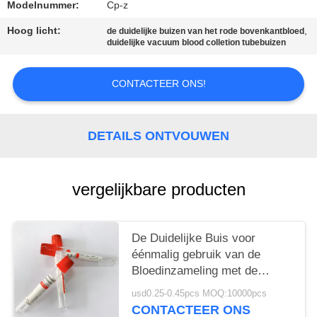
Modelnummer:
Cp-z
Hoog licht:
,
de duidelijke buizen van het rode bovenkantbloed
duidelijke vacuum blood colletion tubebuizen
CONTACTEER ONS!
DETAILS ONTVOUWEN
vergelijkbare producten
De Duidelijke Buis voor
éénmalig gebruik van de
Bloedinzameling met de
Vlindernaald van de
usd0.25-0.45pcs MOQ:10000pcs
Bloedinzameling
CONTACTEER ONS