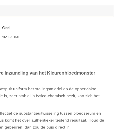
Geel
1ML-10ML
re Inzameling van het Kleurenbloedmonster
espuit uniform het stollingsmiddel op de oppervlakte
 is, zeer stabiel in fysico-chemisch bezit, kan zich het
effectief de substantieuitwisseling tussen bloedserum en
dus komt het over authentieker testend resultaat. Houd de
n gebeuren, dan zou de buis direct in