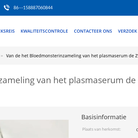
86---158887060844
EKSREIS
KWALITEITSCONTROLE
CONTACTEER ONS
VERZOEK
Van de het Bloedmonsterinzameling van het plasmaserum de Z
zameling van het plasmaserum de 
Basisinformatie
Plaats van herkomst: