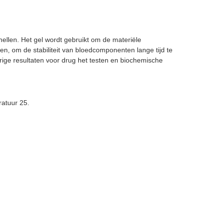
ellen. Het gel wordt gebruikt om de materiële
n, om de stabiliteit van bloedcomponenten lange tijd te
urige resultaten voor drug het testen en biochemische
atuur 25.