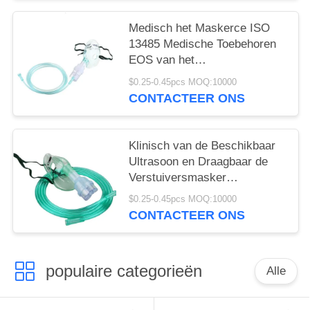
Medisch het Maskerce ISO
13485 Medische Toebehoren
EOS van het
Verstuiversgezicht
$0.25-0.45pcs MOQ:10000
CONTACTEER ONS
Klinisch van de Beschikbaar
Ultrasoon en Draagbaar de
Verstuiversmasker
Buizenstelselbaby
$0.25-0.45pcs MOQ:10000
CONTACTEER ONS
populaire categorieën
Alle