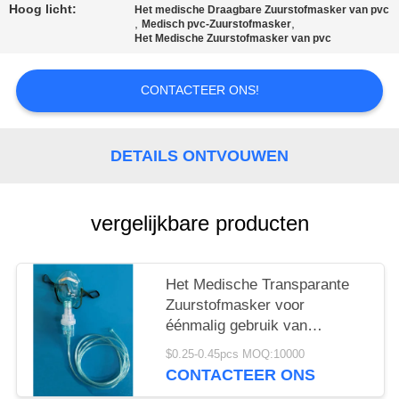
Hoog licht:
Het medische Draagbare Zuurstofmasker van pvc
,
,
Medisch pvc-Zuurstofmasker
Het Medische Zuurstofmasker van pvc
CONTACTEER ONS!
DETAILS ONTVOUWEN
vergelijkbare producten
Het Medische Transparante
Zuurstofmasker voor
éénmalig gebruik van
Verstuiverspvc met
$0.25-0.45pcs MOQ:10000
Buizenstelsel
CONTACTEER ONS