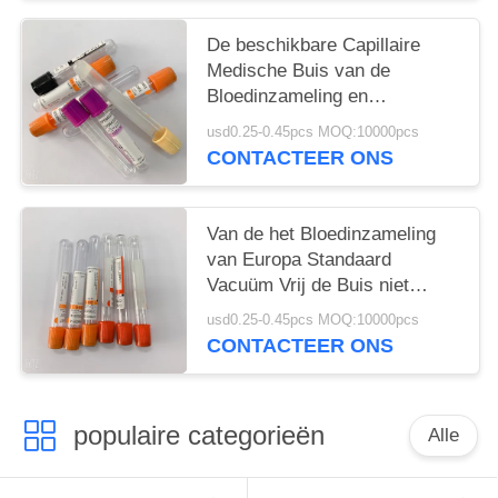
De beschikbare Capillaire
Medische Buis van de
Bloedinzameling en
Laboratoriumgebruik
usd0.25-0.45pcs MOQ:10000pcs
CONTACTEER ONS
Van de het Bloedinzameling
van Europa Standaard
Vacuüm Vrij de Buis niet
Giftige Pyrogen
usd0.25-0.45pcs MOQ:10000pcs
CONTACTEER ONS
populaire categorieën
Alle