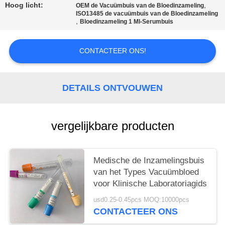
Hoog licht:
,
OEM de Vacuümbuis van de Bloedinzameling
ISO13485 de vacuümbuis van de Bloedinzameling
,
Bloedinzameling 1 Ml-Serumbuis
CONTACTEER ONS!
DETAILS ONTVOUWEN
vergelijkbare producten
Medische de Inzamelingsbuis
van het Types Vacuümbloed
voor Klinische Laboratoriagids
usd0.25-0.45pcs MOQ:10000pcs
CONTACTEER ONS