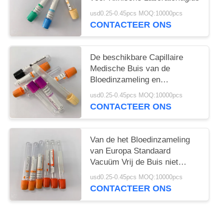
usd0.25-0.45pcs MOQ:10000pcs
CONTACTEER ONS
De beschikbare Capillaire
Medische Buis van de
Bloedinzameling en
Laboratoriumgebruik
usd0.25-0.45pcs MOQ:10000pcs
CONTACTEER ONS
Van de het Bloedinzameling
van Europa Standaard
Vacuüm Vrij de Buis niet
Giftige Pyrogen
usd0.25-0.45pcs MOQ:10000pcs
CONTACTEER ONS