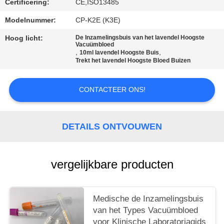
Certificering:
CE,ISO13485
Modelnummer:
CP-K2E (K3E)
Hoog licht:
De Inzamelingsbuis van het lavendel Hoogste
Vacuümbloed
,
,
10ml lavendel Hoogste Buis
Trekt het lavendel Hoogste Bloed Buizen
CONTACTEER ONS!
DETAILS ONTVOUWEN
vergelijkbare producten
Medische de Inzamelingsbuis
van het Types Vacuümbloed
voor Klinische Laboratoriagids