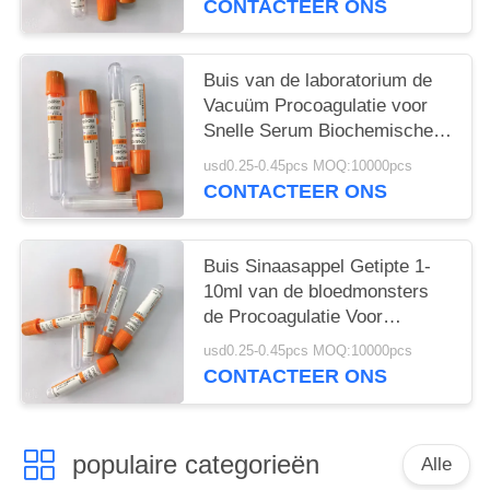
CONTACTEER ONS
Buis van de laboratorium de
Vacuüm Procoagulatie voor
Snelle Serum Biochemische
Test
usd0.25-0.45pcs MOQ:10000pcs
CONTACTEER ONS
Buis Sinaasappel Getipte 1-
10ml van de bloedmonsters
de Procoagulatie Voor
éénmalig gebruik
usd0.25-0.45pcs MOQ:10000pcs
CONTACTEER ONS
populaire categorieën
Alle