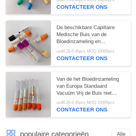
CONTACTEER ONS
De beschikbare Capillaire
Medische Buis van de
Bloedinzameling en
Laboratoriumgebruik
usd0.25-0.45pcs MOQ:10000pcs
CONTACTEER ONS
Van de het Bloedinzameling
van Europa Standaard
Vacuüm Vrij de Buis niet
Giftige Pyrogen
usd0.25-0.45pcs MOQ:10000pcs
CONTACTEER ONS
populaire categorieën
Alle